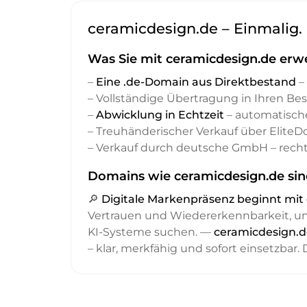
ceramicdesign.de – Einmalig. 
Was Sie mit ceramicdesign.de erw
–
Eine .de-Domain aus Direktbestand
– 
– Vollständige Übertragung in Ihren Be
–
Abwicklung in Echtzeit
– automatisch
– Treuhänderischer Verkauf über Elite
– Verkauf durch deutsche GmbH – recht
Domains wie ceramicdesign.de sin
🔎
Digitale Markenpräsenz beginnt m
Vertrauen und Wiedererkennbarkeit, 
KI-Systeme suchen. —
ceramicdesign.d
– klar, merkfähig und sofort einsetzbar